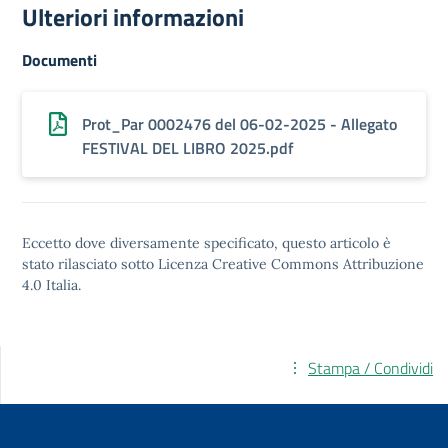
Ulteriori informazioni
Documenti
Prot_Par 0002476 del 06-02-2025 - Allegato
FESTIVAL DEL LIBRO 2025.pdf
Eccetto dove diversamente specificato, questo articolo è
stato rilasciato sotto
Licenza Creative Commons Attribuzione
4.0
Italia.
Stampa / Condividi