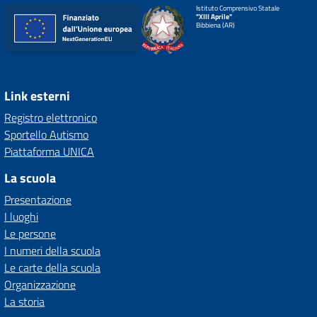
Istituto Comprensivo Statale
"XIII Aprile"
Bibbiena (AR)
Link esterni
Registro elettronico
Sportello Autismo
Piattaforma UNICA
La scuola
Presentazione
I luoghi
Le persone
I numeri della scuola
Le carte della scuola
Organizzazione
La storia