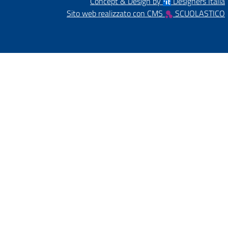
Concept & Design by
Designers Italia
Sito web realizzato con CMS
SCUOLASTICO