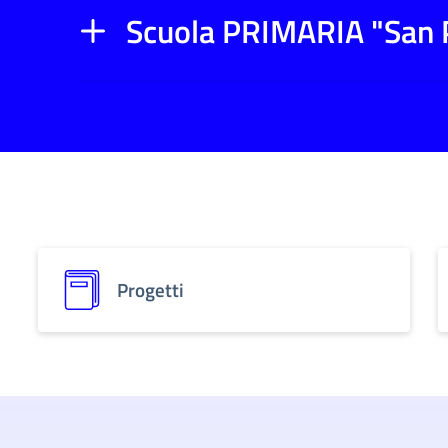
Scuola PRIMARIA "San 
Progetti