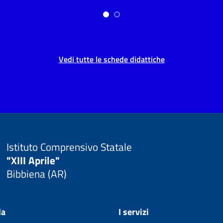
Vedi tutte le schede didattiche
Istituto Comprensivo Statale
"XIII Aprile"
Bibbiena (AR)
la
I servizi