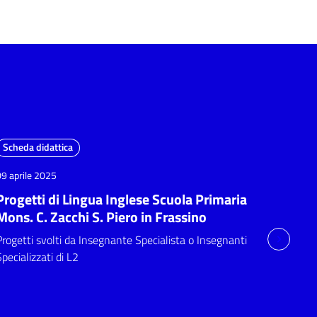
Scheda didattica
09 aprile 2025
Progetti di Lingua Inglese Scuola Primaria
Mons. C. Zacchi S. Piero in Frassino
Progetti svolti da Insegnante Specialista o Insegnanti
Specializzati di L2