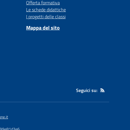
Offerta formativa
Le schede didattiche
I progetti delle classi
Mappa del sito
Seguici su:
ne.it
3799e81d3e6