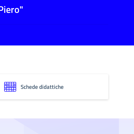
Piero"
Schede didattiche