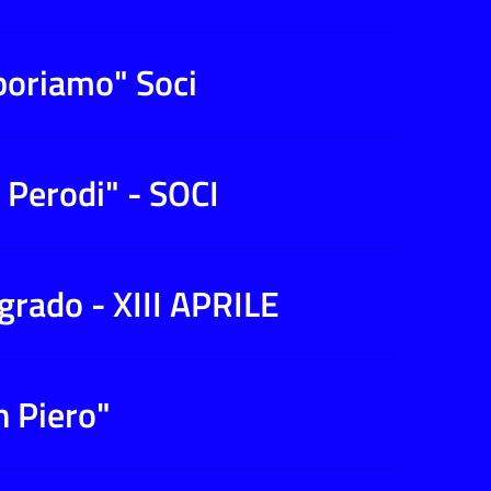
aboriamo" Soci
Perodi" - SOCI
 grado - XIII APRILE
n Piero"