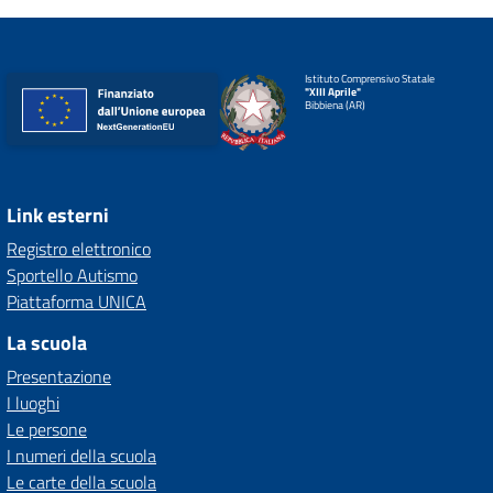
Istituto Comprensivo Statale
"XIII Aprile"
Bibbiena (AR)
Link esterni
Registro elettronico
Sportello Autismo
Piattaforma UNICA
La scuola
Presentazione
I luoghi
Le persone
I numeri della scuola
Le carte della scuola