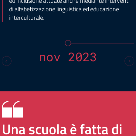
ed inclusione attuate anche mediante interventi
di alfabetizzazione linguistica ed educazione
interculturale.
nov 2023
Una scuola è fatta di