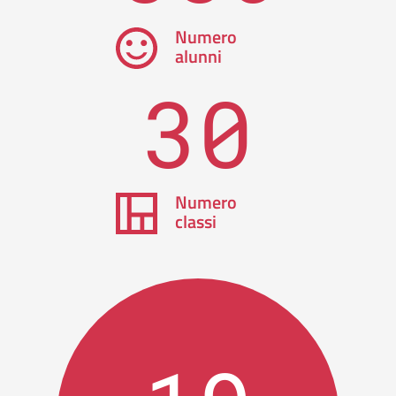
Numero
alunni
30
Numero
classi