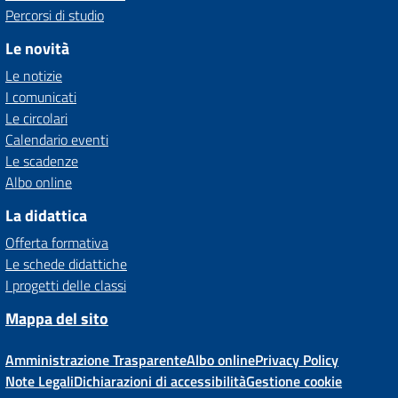
Percorsi di studio
Le novità
Le notizie
I comunicati
Le circolari
Calendario eventi
Le scadenze
Albo online
La didattica
Offerta formativa
Le schede didattiche
I progetti delle classi
Mappa del sito
Amministrazione Trasparente
Albo online
Privacy Policy
Note Legali
Dichiarazioni di accessibilità
Gestione cookie