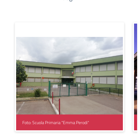
Foto: Scuola Primaria "Emma Perodi"