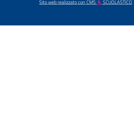
Sito web realizzato con CMS
SCUOLASTICO