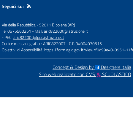
Seguici su:
Via della Repubblica
-
52011 Bibbiena (AR)
Tel 0575560251
- Mail:
aric82200t@istruzione.it
- PEC:
aric82200t@pec.istruzione.it
Codice meccanografico: ARIC82200T
- C.F. 94004070515
Obiettivi di Accessibilità:
https://form.agid.gov.it/view/f0d99e40-0951-
Concept & Design by
Designers Italia
Sito web realizzato con CMS
SCUOLASTICO