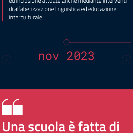
ed inclusione attuate anche mediante interventi
di alfabetizzazione linguistica ed educazione
interculturale.
nov 2023
Una scuola è fatta di