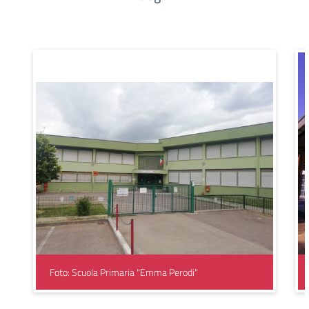
Foto: Scuola Primaria "Emma Perodi"