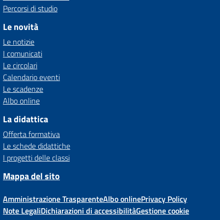
Percorsi di studio
Le novità
Le notizie
I comunicati
Le circolari
Calendario eventi
Le scadenze
Albo online
La didattica
Offerta formativa
Le schede didattiche
I progetti delle classi
Mappa del sito
Amministrazione Trasparente
Albo online
Privacy Policy
Note Legali
Dichiarazioni di accessibilità
Gestione cookie