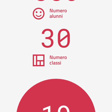
Numero
alunni
30
Numero
classi