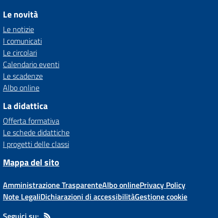
Le novità
Le notizie
I comunicati
Le circolari
Calendario eventi
Le scadenze
Albo online
La didattica
Offerta formativa
Le schede didattiche
I progetti delle classi
Mappa del sito
Amministrazione Trasparente
Albo online
Privacy Policy
Note Legali
Dichiarazioni di accessibilità
Gestione cookie
Seguici su: