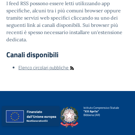
I feed RSS possono essere letti utilizzando app
specifiche, alcuni tra i più comuni browser oppure
tramite servizi web specifici cliccando su uno dei
seguenti link ai canali disponibili. Sui browser più
recenti è spesso necessario installare un'estensione
dedicata.
Canali disponibili
Elenco circolari pubbliche
Istituto Comprensivo Statale
"XIII Aprile"
Bibbiena (AR)