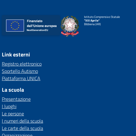
Istituto Comprensivo Statale
"XIII Aprile"
Bibbiena (AR)
Link esterni
Registro elettronico
Sportello Autismo
Piattaforma UNICA
La scuola
Presentazione
I luoghi
Le persone
I numeri della scuola
Le carte della scuola
Organizzazione