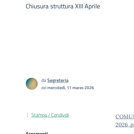
Chiusura struttura XIII Aprile
da
Segreteria
del
mercoledì, 11 marzo 2026
Stampa / Condividi
COMUN
2026 .p
Argomenti