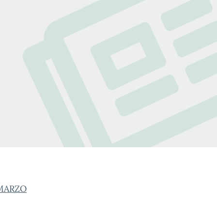
 MARZO