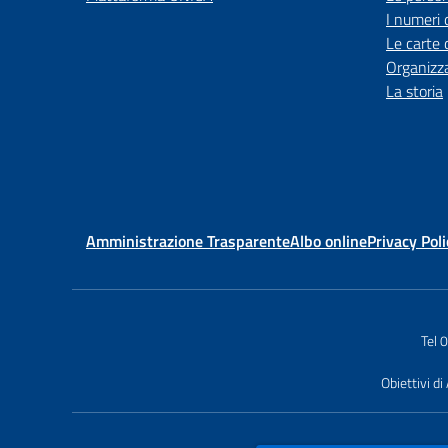
I numeri 
Le carte 
Organizz
La storia
Amministrazione Trasparente
Albo online
Privacy Poli
Tel
Obiettivi di