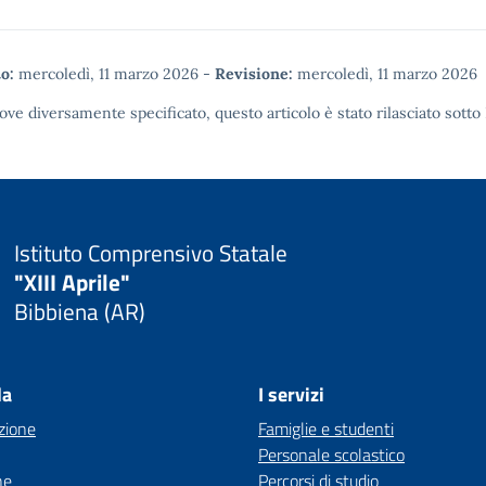
o:
mercoledì, 11 marzo 2026
-
Revisione:
mercoledì, 11 marzo 2026
ove diversamente specificato, questo articolo è stato rilasciato sotto
Istituto Comprensivo Statale
"XIII Aprile"
Bibbiena (AR)
la
I servizi
zione
Famiglie e studenti
Personale scolastico
ne
Percorsi di studio