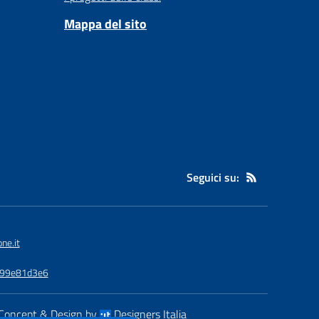
Mappa del sito
Seguici su:
ne.it
3799e81d3e6
Concept & Design by
Designers Italia