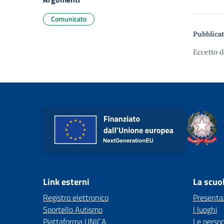
Comunicato
Pubblicat
Eccetto d
Link esterni
La scuo
Registro elettronico
Presenta
Sportello Autismo
I luoghi
Piattaforma UNICA
Le perso