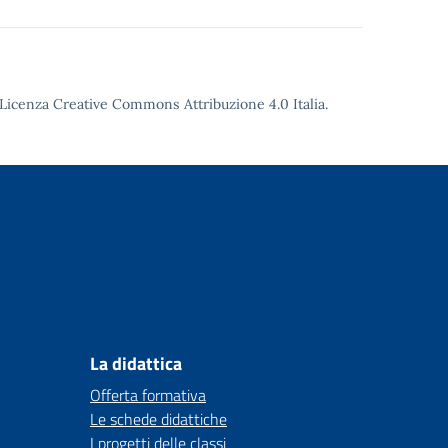
Licenza Creative Commons Attribuzione 4.0
Italia.
La didattica
Offerta formativa
Le schede didattiche
I progetti delle classi