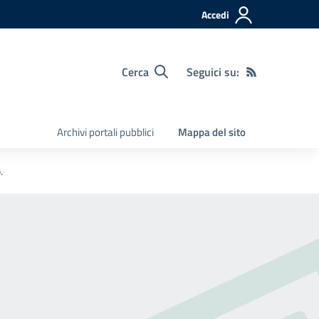
Accedi
Cerca
Seguici su:
Archivi portali pubblici
Mappa del sito
.