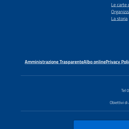
Le carte 
Organizz
La storia
Amministrazione Trasparente
Albo online
Privacy Poli
Tel
Obiettivi di