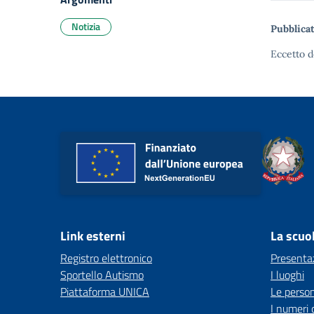
Notizia
Pubblicat
Eccetto d
Link esterni
La scuo
Registro elettronico
Presenta
Sportello Autismo
I luoghi
Piattaforma UNICA
Le perso
I numeri 