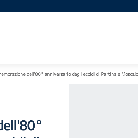
morazione dell'80° anniversario degli eccidi di Partina e Moscaio
ell'80°