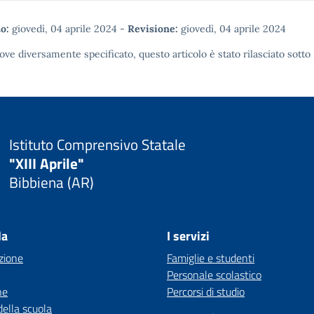
o:
giovedì, 04 aprile 2024
-
Revisione:
giovedì, 04 aprile 2024
ove diversamente specificato, questo articolo è stato rilasciato sotto
Istituto Comprensivo Statale
"XIII Aprile"
Bibbiena (AR)
la
I servizi
zione
Famiglie e studenti
Personale scolastico
ne
Percorsi di studio
della scuola