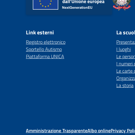
Link esterni
La scuo
Registro elettronico
Presenta
Sportello Autismo
I luoghi
Piattaforma UNICA
Le perso
I numeri 
Le carte 
Organizz
La storia
Amministrazione Trasparente
Albo online
Privacy Poli