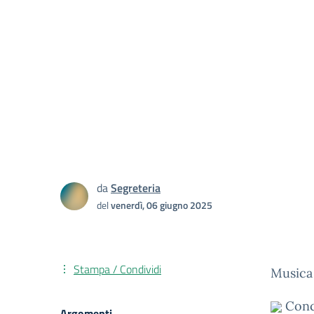
da
Segreteria
del
venerdì, 06 giugno 2025
Stampa / Condividi
Musica 
Conce
Argomenti