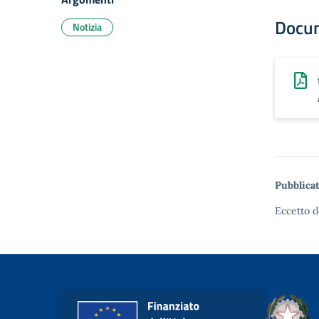
Docu
Notizia
Pubblicat
Eccetto d