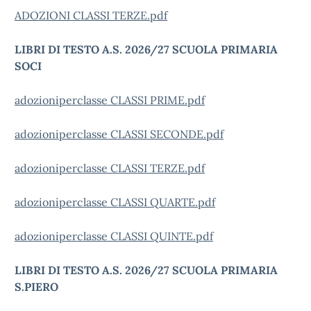
ADOZIONI CLASSI TERZE.pdf
LIBRI DI TESTO A.S. 2026/27 SCUOLA
PRIMARIA
SOCI
adozioniperclasse CLASSI PRIME.pdf
adozioniperclasse CLASSI SECONDE.pdf
adozioniperclasse CLASSI TERZE.pdf
adozioniperclasse CLASSI QUARTE.pdf
adozioniperclasse CLASSI QUINTE.pdf
LIBRI DI TESTO A.S. 2026/27 SCUOLA PRIMARIA
S.PIERO