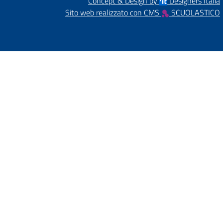
Concept & Design by
Designers Italia
Sito web realizzato con CMS
SCUOLASTICO