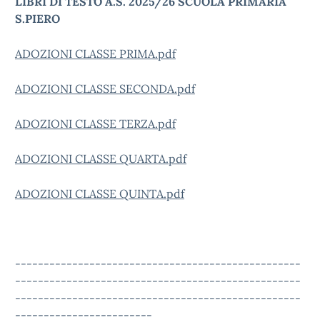
LIBRI DI TESTO A.S. 2025/26 SCUOLA PRIMARIA
S.PIERO
ADOZIONI CLASSE PRIMA.pdf
ADOZIONI CLASSE SECONDA.pdf
ADOZIONI CLASSE TERZA.pdf
ADOZIONI CLASSE QUARTA.pdf
ADOZIONI CLASSE QUINTA.pdf
--------------------------------------------------
--------------------------------------------------
--------------------------------------------------
------------------------