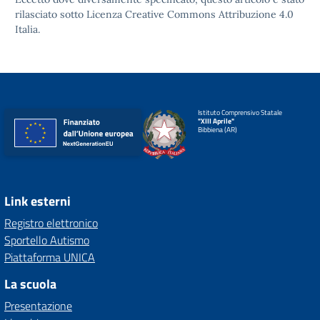
rilasciato sotto
Licenza Creative Commons Attribuzione 4.0
Italia.
Istituto Comprensivo Statale
"XIII Aprile"
Bibbiena (AR)
Link esterni
Registro elettronico
Sportello Autismo
Piattaforma UNICA
La scuola
Presentazione