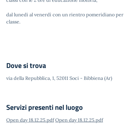
classi con le 2 ore di educazione motoria,
dal lunedi al venerdì con un rientro pomeridiano per
classe.
Dove si trova
via della Repubblica, 1, 52011 Soci - Bibbiena (Ar)
Servizi presenti nel luogo
Open day 18.12.25.pdf
Open day 18.12.25.pdf