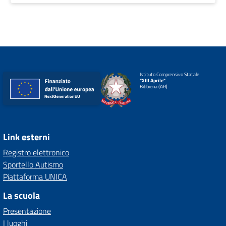
Istituto Comprensivo Statale
"XIII Aprile"
Bibbiena (AR)
Link esterni
Registro elettronico
Sportello Autismo
Piattaforma UNICA
La scuola
Presentazione
I luoghi