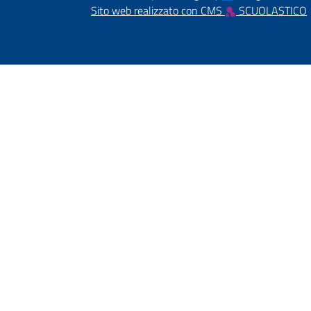
Sito web realizzato con CMS
SCUOLASTICO