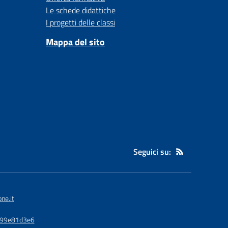
Le schede didattiche
I progetti delle classi
Mappa del sito
Seguici su:
ne.it
3799e81d3e6