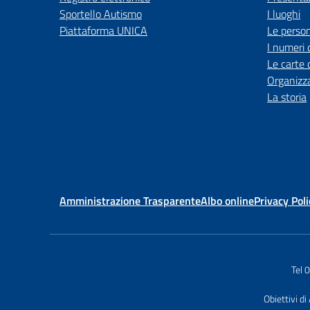
Sportello Autismo
I luoghi
Piattaforma UNICA
Le perso
I numeri 
Le carte 
Organizz
La storia
Amministrazione Trasparente
Albo online
Privacy Poli
Tel
Obiettivi di