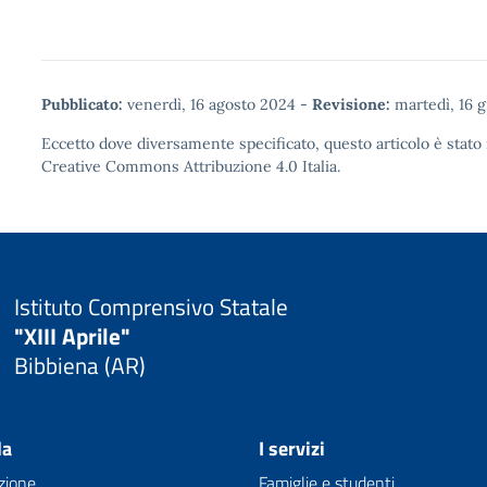
Pubblicato:
venerdì, 16 agosto 2024
-
Revisione:
martedì, 16 
Eccetto dove diversamente specificato, questo articolo è stato 
Creative Commons Attribuzione 4.0
Italia.
Istituto Comprensivo Statale
"XIII Aprile"
Bibbiena (AR)
la
I servizi
zione
Famiglie e studenti