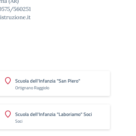
ena (AR)
 0575/560251
istruzione.it
Scuola dell'Infanzia "San Piero"
Ortignano Raggiolo
Scuola dell'Infanzia "Laboriamo" Soci
Soci