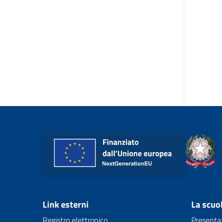
Link esterni
La scuo
Registro elettronico
Presenta