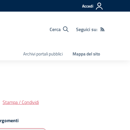
Accedi
Cerca
Seguici su:
Archivi portali pubblici
Mappa del sito
Stampa / Condividi
rgomenti