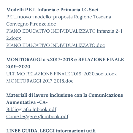
Modelli P.E.I. Infanzia e Primaria I.C.Soci
PEI_nuovo-modello-proposta Regione Toscana
Convegno Firenze.doc
PIANO EDUCATIVO INDIVIDUALIZZATO infanzia 2-1
2.docx
PIANO EDUCATIVO INDIVIDUALIZZATO.doc
MONITORAGGI a.s.2017-2018 e RELAZIONE FINALE
2019-2020
ULTIMO RELAZIONE FINALE 2019-2020.soci.docx
MONITORAGGI 2017-2018.doc
Materiali di lavoro inclusione con la Comunicazione
Aumentativa -CA-
Bibliografia Inbook.pdf
Come leggere gli inbook.pdf
LINEE GUIDA, LEGGI informazioni utili