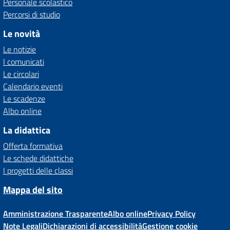
Personale scolastico
Percorsi di studio
Le novità
Le notizie
I comunicati
Le circolari
Calendario eventi
Le scadenze
Albo online
La didattica
Offerta formativa
Le schede didattiche
I progetti delle classi
Mappa del sito
Amministrazione Trasparente
Albo online
Privacy Policy
Note Legali
Dichiarazioni di accessibilità
Gestione cookie