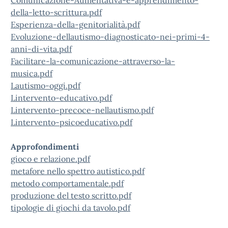
Comunicazione-Aumentativa-e-apprendimento-
della-letto-scrittura.pdf
Esperienza-della-genitorialità.pdf
Evoluzione-dellautismo-diagnosticato-nei-primi-4-
anni-di-vita.pdf
Facilitare-la-comunicazione-attraverso-la-
musica.pdf
Lautismo-oggi.pdf
Lintervento-educativo.pdf
Lintervento-precoce-nellautismo.pdf
Lintervento-psicoeducativo.pdf
Approfondimenti
gioco e relazione.pdf
metafore nello spettro autistico.pdf
metodo comportamentale.pdf
produzione del testo scritto.pdf
tipologie di giochi da tavolo.pdf