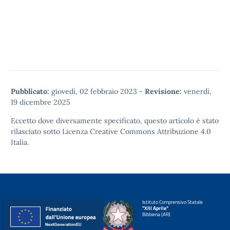
Pubblicato:
giovedì, 02 febbraio 2023
-
Revisione:
venerdì,
19 dicembre 2025
Eccetto dove diversamente specificato, questo articolo è stato
rilasciato sotto
Licenza Creative Commons Attribuzione 4.0
Italia.
Istituto Comprensivo Statale
"XIII Aprile"
Bibbiena (AR)