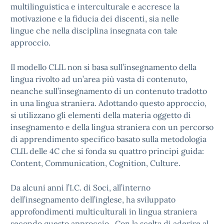
multilinguistica e interculturale e accresce la
motivazione e la fiducia dei discenti, sia nelle
lingue che nella disciplina insegnata con tale
approccio.
Il modello CLIL non si basa sull’insegnamento della
lingua rivolto ad un’area più vasta di contenuto,
neanche sull’insegnamento di un contenuto tradotto
in una lingua straniera. Adottando questo approccio,
si utilizzano gli elementi della materia oggetto di
insegnamento e della lingua straniera con un percorso
di apprendimento specifico basato sulla metodologia
CLIL delle 4C che si fonda su quattro principi guida:
Content, Communication, Cognition, Culture.
Da alcuni anni l’I.C. di Soci, all’interno
dell’insegnamento dell’inglese, ha sviluppato
approfondimenti multiculturali in lingua straniera
secondo questo approccio. Con la scelta di aderire al