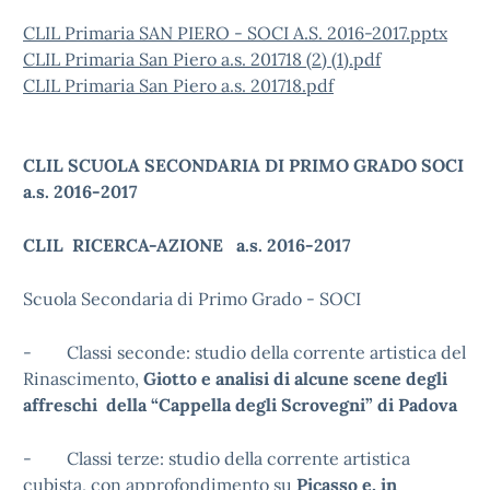
CLIL Primaria SAN PIERO - SOCI A.S. 2016-2017.pptx
CLIL Primaria San Piero a.s. 201718 (2) (1).pdf
CLIL Primaria San Piero a.s. 201718.pdf
CLIL SCUOLA SECONDARIA DI PRIMO GRADO SOCI
a.s. 2016-2017
CLIL RICERCA-AZIONE a.s. 2016-2017
Scuola Secondaria di Primo Grado - SOCI
- Classi seconde: studio della corrente artistica del
Rinascimento,
Giotto e analisi di alcune scene degli
affreschi della “Cappella degli Scrovegni” di Padova
- Classi terze: studio della corrente artistica
cubista, con approfondimento su
Picasso e, in